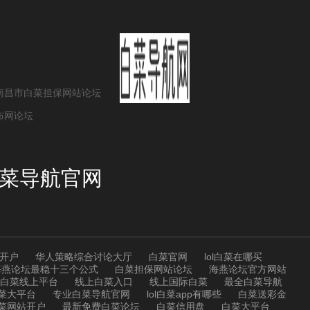
南昌市白菜担保网站论坛
布网论坛
菜导航官网
开户
华人策略综合讨论大厅
白菜官网
lol白菜在哪买
海燕论坛最稳十三个公式
白菜担保网站论坛
海燕论坛官方网站
白菜线上平台
线上白菜入口
线上国际白菜
最全白菜导航
菜大平台
专业白菜导航官网
lol白菜app有哪些
白菜送彩金
菜网站开户
最新免费白菜论坛
白菜信用盘
白菜大平台