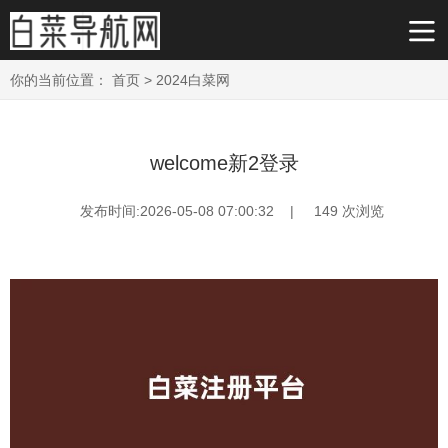
你的当前位置：
首页
>
2024白菜网
welcome新2登录
发布时间:2026-05-08 07:00:32 |
149
次浏览