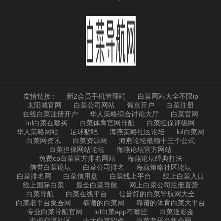
友情链接 :
新2会员手机管理端
白菜网站大全不限ip
太阳城官网
白菜公司网站
葡京开户
白菜注册
在线白菜注册开户
华人策略综合讨论大厅
白菜官网
lol白菜在哪买
白菜体育官网导航
白菜担保评级网
华人策略网站
足球贴吧
海燕策略社区论坛
lol白菜网
白菜网资讯
白菜资源网
海燕论坛最稳十三个公式
白菜担保网站论坛
海燕论坛官方网站
免费cp白菜官方排名网站
海燕论坛经典打法
信誉白菜论坛
白菜公司排名
海燕策略社区论坛
白菜排名网
白菜信用盘
白菜线上平台
线上白菜入口
线上国际白菜
最全白菜导航
网上白菜公司注册直营
白菜导航
白菜在线平台
信誉好的白菜导航网大全
白菜老平台集合网
靠谱的白菜网
靠谱的体育白菜大平台
专业白菜导航官网
lol白菜app有哪些
白菜送彩金
专业交流社区
十大白菜软件
白菜老平台集合网