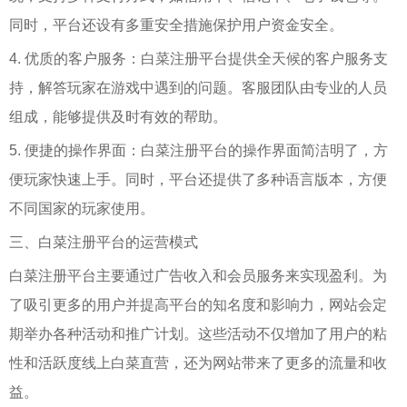
同时，平台还设有多重安全措施保护用户资金安全。
4. 优质的客户服务：白菜注册平台提供全天候的客户服务支
持，解答玩家在游戏中遇到的问题。客服团队由专业的人员
组成，能够提供及时有效的帮助。
5. 便捷的操作界面：白菜注册平台的操作界面简洁明了，方
便玩家快速上手。同时，平台还提供了多种语言版本，方便
不同国家的玩家使用。
三、白菜注册平台的运营模式
白菜注册平台主要通过广告收入和会员服务来实现盈利。为
了吸引更多的用户并提高平台的知名度和影响力，网站会定
期举办各种活动和推广计划。这些活动不仅增加了用户的粘
性和活跃度线上白菜直营，还为网站带来了更多的流量和收
益。