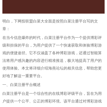
明白，下网投联盟白菜大全面是按照白菜注册平台写的文
章：
在当今信息爆炸的时代，白菜注册平台作为一个提供博彩评
级和担保的平台，为用户提供了一个快速获取和体验博彩游
戏的便捷途径。它不仅涵盖了各种博彩游戏，还通过智能算
法将用户感兴趣的内容进行精准推送，极大地提高了用户的
使用体验。本文将详细介绍海燕论坛的相关信息，帮助您更
好地了解这一重要平台。
一、白菜注册平台概述
白菜注册平台是一个综合性的在线博彩评级平台，旨在为用
户提供一个公平、公正的博彩环境。该平台通过对博彩游戏