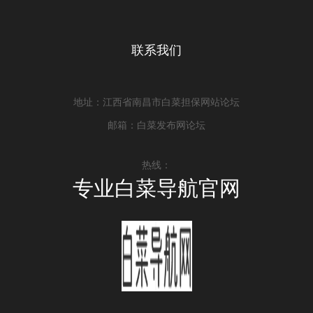
联系我们
地址：江西省南昌市白菜担保网站论坛
邮箱：白菜发布网论坛
热线：
专业白菜导航官网