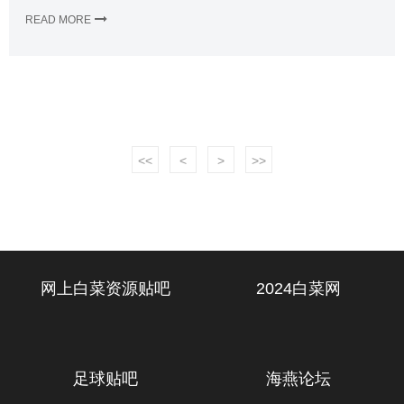
READ MORE
<<
<
>
>>
网上白菜资源贴吧
2024白菜网
足球贴吧
海燕论坛