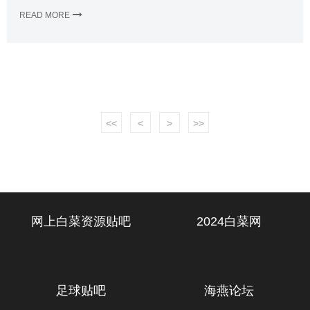
READ MORE
<<
<
>
>>
网上白菜资源贴吧
2024白菜网
足球贴吧
海燕论坛