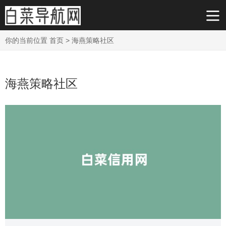
你的当前位置
首页
>
海燕策略社区
海燕策略社区