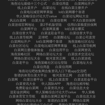
海燕论坛最稳十三个公式
白菜信用盘
白菜网站开户
线上白菜开户
白菜论坛
在线白菜注册开户
白菜电玩城官网苹果版
lol白菜网哪个靠谱
华人策略综合讨论大厅celue
白菜论坛网站大全
风云白菜网
白菜大全
白菜信誉网
十大白菜担保网
白菜游戏官网地址
新2手机版登陆
信用白菜额度担保网
白菜网平台
白菜网直播
lol白菜在哪买
白菜信誉大平台
白菜送彩金平台
白菜信誉大平台
线上白菜导航网
足球吧
白菜圈论坛
白菜公司直营
白菜网站开户
lol白菜网哪个靠谱
海燕策略社区论坛
白菜社区论坛
白菜电玩城官网苹果版
线上白菜导航网
白菜网注册领体验金
白菜信用平台
白菜网资讯
海燕策略社区
网络白菜论坛大全
白菜技术交流论坛
网络白菜论坛大全
银河直营正网
线上白菜游戏
白菜老平台
海燕策略社区论坛登陆
白菜地址大全
白菜信用盘
白菜信用网
海燕论坛吧收集网合集资讯入口下载app交流吧
靠谱的体育白菜大平台
银河直营正网
白菜导航
白菜网
白菜注册平台
线上白菜直营
白菜送彩金平台
白菜资讯大全
华人国际APP
海燕论坛精华帖
免费彩金白菜网
白菜资讯大全
白菜信息大全
送彩金的网站
华人策略综合讨论大厅celue
华人策略
白菜体育官方导航
最新白菜网正规平台
白菜信息大全
网络白菜论坛大全
靠谱的白菜网
网络白菜网
海燕论坛最稳十三个公式
最新白菜网正规平台