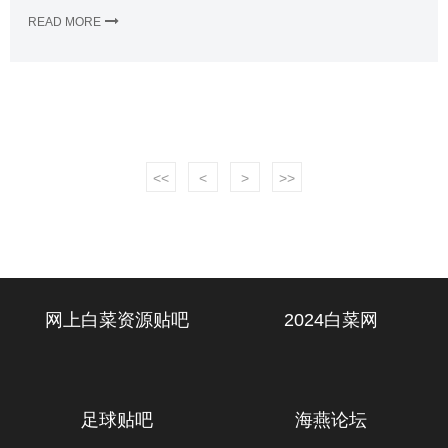
READ MORE
<<
<
>
>>
网上白菜资源贴吧
2024白菜网
足球贴吧
海燕论坛