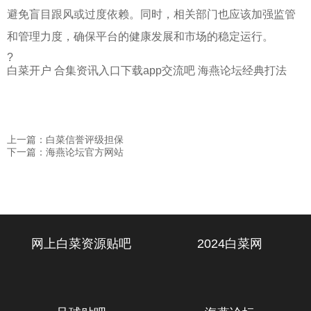
避免盲目跟风或过度依赖。同时，相关部门也应该加强监管
和管理力度，确保平台的健康发展和市场的稳定运行。
?
白菜开户 合集资讯入口下载app交流吧 海燕论坛经典打法
上一篇：白菜信誉评级担保
下一篇：海燕论坛官方网站
网上白菜资源贴吧
2024白菜网