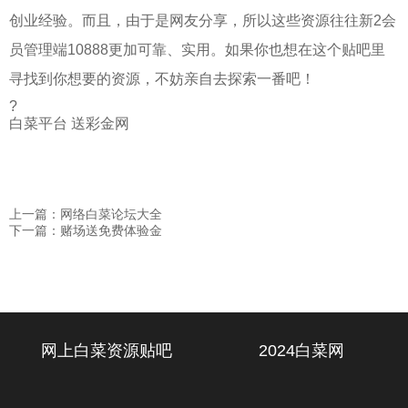
创业经验。而且，由于是网友分享，所以这些资源往往新2会
员管理端10888更加可靠、实用。如果你也想在这个贴吧里
寻找到你想要的资源，不妨亲自去探索一番吧！
?
白菜平台 送彩金网
上一篇：网络白菜论坛大全
下一篇：赌场送免费体验金
网上白菜资源贴吧
2024白菜网